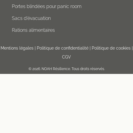
Portes blindées pour panic room
Sacs d’évacuation
Rations alimentaires
Mentions légales
|
Politique de confidentialité
|
Politique de cookies
|
CGV
© 2026.
NOAH Résilience.
Tous droits réservés.