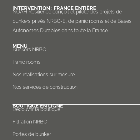
INTERVENTION : FRANCE ENTIÈRE
NOAH Résilience conçoit et pilote des projets de
bunkers privés NRBC-E, de panic rooms et de Bases
Autonomes Durables dans toute la France.
MENU
Bunkers NRBC
Panic rooms
Nos réalisations sur mesure
Nos services de construction
BOUTIQUE EN LIGNE
Découvrir la boutique
Filtration NRBC
Portes de bunker