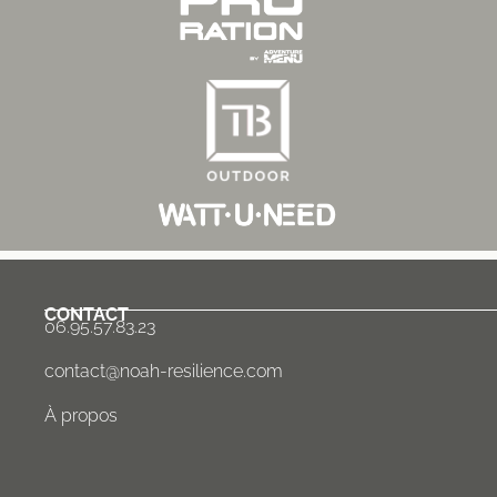
CONTACT
06.95.57.83.23
contact@noah-resilience.com
À propos