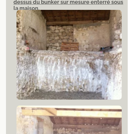
dessus du bunker sur mesure enterré sous
la maison.