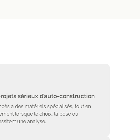
ojets sérieux d’auto-construction
accès à des matériels spécialisés, tout en
ent lorsque le choix, la pose ou
essitent une analyse.