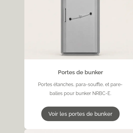
Portes de bunker
Portes étanches, para-souffle, et pare-
balles pour bunker NRBC-E.
Voir les portes de bunker