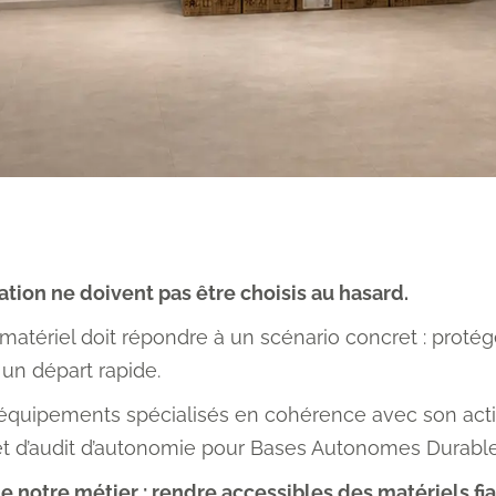
tion ne doivent pas être choisis au hasard.
riel doit répondre à un scénario concret : protéger un
 un départ rapide.
quipements spécialisés en cohérence avec son activ
 d’audit d’autonomie pour Bases Autonomes Durable
 notre métier : rendre accessibles des matériels fia