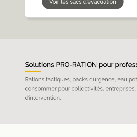
Voir les sacs d'évacuation
Solutions PRO-RATION pour profes
Rations tactiques, packs d’urgence, eau po
consommer pour collectivités, entreprises, 
d’intervention.