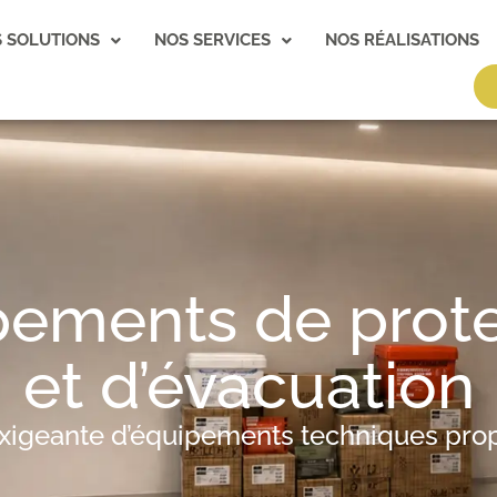
 SOLUTIONS
NOS SERVICES
NOS RÉALISATIONS
pements de prote
et d’évacuation
xigeante d’équipements techniques prop