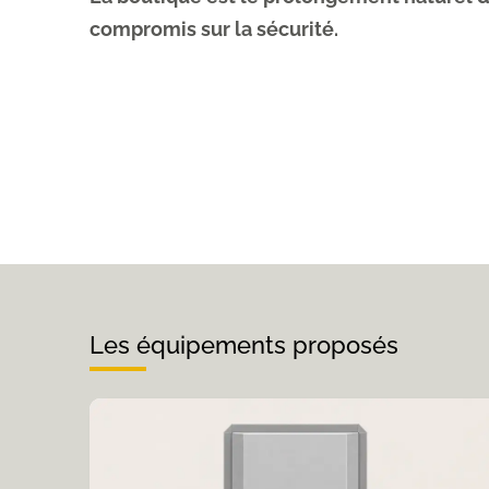
compromis sur la sécurité.
Les équipements proposés