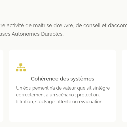
e activité de maîtrise d’œuvre, de conseil et d’acc
Bases Autonomes Durables.
Cohérence des systèmes
Un équipement n’a de valeur que s’il s’intègre
correctement à un scénario : protection,
filtration, stockage, attente ou évacuation.