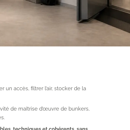
 accès, filtrer l’air, stocker de la
ité de maîtrise d’œuvre de bunkers,
s.
bles, techniques et cohérents, sans