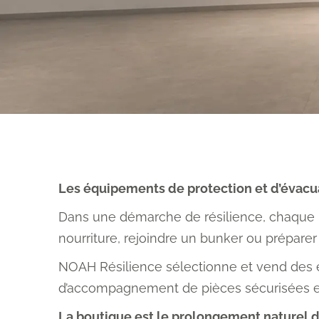
Les équipements de protection et d’évacua
Dans une démarche de résilience, chaque maté
nourriture, rejoindre un bunker ou préparer
NOAH Résilience sélectionne et vend des é
d’accompagnement de pièces sécurisées et
La boutique est le prolongement naturel de