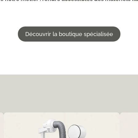
Découvrir la boutique spécialisée