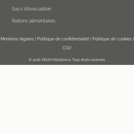
Sacs d’évacuation
Rations alimentaires
Mentions légales
|
Politique de confidentialité
|
Politique de cookies
|
CGV
© 2026.
NOAH Résilience.
Tous droits réservés.