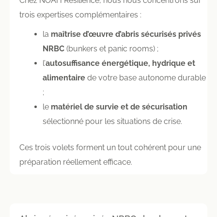
Chez NOAH Résilience, nous nous concentrons sur
trois expertises complémentaires :
la
maîtrise d’œuvre d’abris sécurisés privés
NRBC
(bunkers et panic rooms) ;
l’
autosuffisance énergétique, hydrique et
alimentaire
de votre base autonome durable
;
le
matériel de survie et de sécurisation
sélectionné pour les situations de crise.
Ces trois volets forment un tout cohérent pour une
préparation réellement efficace.