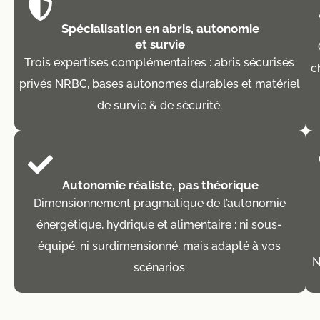
Spécialisation en abris, autonomie
et survie
Trois expertises complémentaires : abris sécurisés
c
privés NRBC, bases autonomes durables et matériel
de survie & de sécurité.
Autonomie réaliste, pas théorique
Dimensionnement pragmatique de l’autonomie
énergétique, hydrique et alimentaire : ni sous-
équipé, ni surdimensionné, mais adapté à vos
N
scénarios