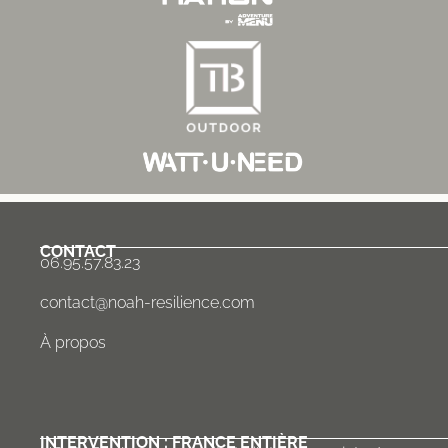
CONTACT
06.95.57.83.23
contact@noah-resilience.com
À propos
INTERVENTION : FRANCE ENTIÈRE