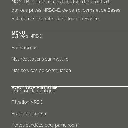
NOAH Résilience conçoit et pilote des projets de
bunkers privés NRBC-E, de panic rooms et de Bases
Autonomes Durables dans toute la France.
MENU
Bunkers NRBC
Panic rooms
Nos réalisations sur mesure
Nos services de construction
BOUTIQUE EN LIGNE
Découvrir la boutique
Filtration NRBC
Portes de bunker
Portes blindées pour panic room