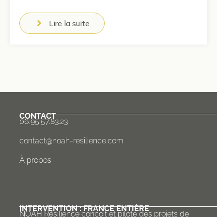
Lire la suite
CONTACT
06.95.57.83.23
contact@noah-resilience.com
À propos
INTERVENTION : FRANCE ENTIÈRE
NOAH Résilience conçoit et pilote des projets de