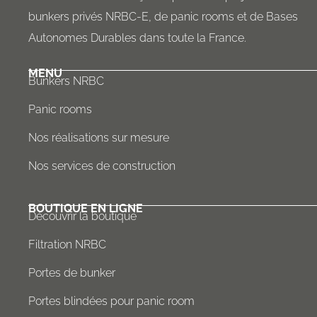
bunkers privés NRBC-E, de panic rooms et de Bases
Autonomes Durables dans toute la France.
MENU
Bunkers NRBC
Panic rooms
Nos réalisations sur mesure
Nos services de construction
BOUTIQUE EN LIGNE
Découvrir la boutique
Filtration NRBC
Portes de bunker
Portes blindées pour panic room